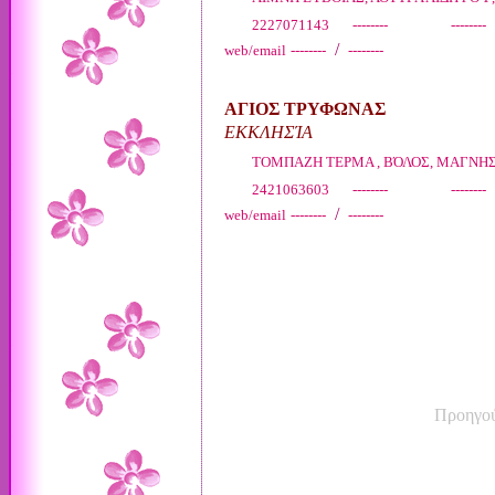
2227071143 -------- --------
/
web/email
--------
--------
ΑΓΙΟΣ ΤΡΥΦΩΝΑΣ
ΕΚΚΛΗΣΊΑ
ΤΟΜΠΑΖΗ ΤΕΡΜΑ , ΒΌΛΟΣ, ΜΑΓΝΗ
2421063603 -------- --------
/
web/email
--------
--------
Προηγο