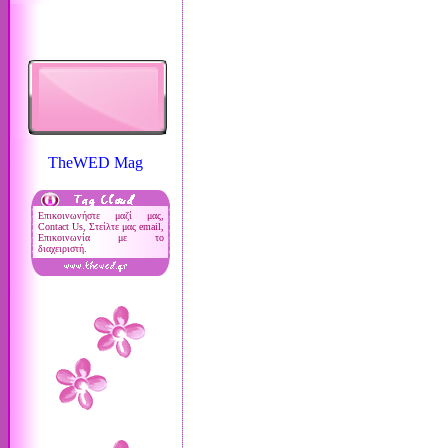
TheWED Mag
Επικοινωνήστε μαζί μας,
Contact Us, Στείλτε μας email,
Επικοινωνία με το
διαχειριστή.