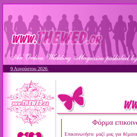
9 Αυγούστου 2026
Φόρμα επικοινω
Επικοινωνήστε μαζί μας για θέματ