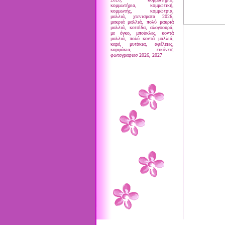
κομμωτήρια, κομμωτική,
κομμωτής, κομμώτρια,
μαλλιά, χτενισματα 2026,
μακριά μαλλιά, πολύ μακριά
μαλλιά, κοτσίδα, αλογοουρά,
με όγκο, μπούκλες, κοντά
μαλλιά, πολύ κοντά μαλλιά,
καρέ, μυτάκια, αφέλειες,
καρφάκια, εικόνεσ,
φωτογραφιεσ 2026, 2027