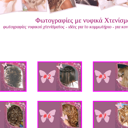
Φωτογραφίες με νυφικά Χτενίσμ
φωτογραφίες νυφικού χτενίσματος - ιδέες για το κομμωτήριο - για κον